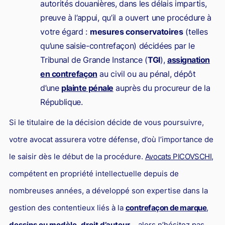
autorités douanières, dans les délais impartis,
preuve à l’appui, qu’il a ouvert une procédure à
votre égard :
mesures conservatoires
(telles
qu’une saisie-contrefaçon) décidées par le
Tribunal de Grande Instance (
TGI
),
assignation
en contrefaçon
au civil ou au pénal, dépôt
d’une
plainte pénale
auprès du procureur de la
République.
Si le titulaire de la décision décide de vous poursuivre,
votre avocat assurera votre défense, d’où l’importance de
le saisir dès le début de la procédure.
Avocats PICOVSCHI
,
compétent en propriété intellectuelle depuis de
nombreuses années, a développé son expertise dans la
gestion des contentieux liés à la
contrefaçon de marque
,
dessins ou modèle
,
droit d’auteur
… alors n’hésitez pas,