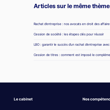
Articles sur le même thème
Rachat d’entreprise : nos avocats en droit des affair
Cession de société : les étapes clés pour réussir
LBO : garantir le succès d’un rachat d’entreprise ave
Cession de titres : comment est imposé le compléme
Le cabinet
Nos compéten