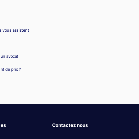
es vous assistent
c un avocat
nt de prix ?
ces
Contactez nous