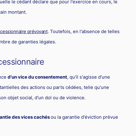
uelle le cédant déclare que pour l'exercice en cours, le
tain montant.
 cessionnaire prévoyant
. Toutefois, en l'absence de telles
mbre de garanties légales.
cessionnaire
ence
d'un vice du consentement
, qu'il s'agisse d'une
tantielles des actions ou parts cédées, telle qu'une
on objet social, d'un dol ou de violence.
rantie des vices cachés
ou la garantie d'éviction prévue