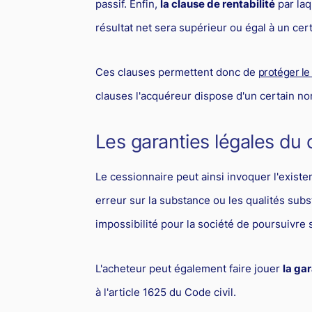
passif. Enfin,
la clause de rentabilité
par laq
résultat net sera supérieur ou égal à un cer
Ces clauses permettent donc de
protéger le
clauses l'acquéreur dispose d'un certain no
Les garanties légales du 
Le cessionnaire peut ainsi invoquer l'exist
erreur sur la substance ou les qualités subs
impossibilité pour la société de poursuivre s
L'acheteur peut également faire jouer
la ga
à l'article 1625 du Code civil.