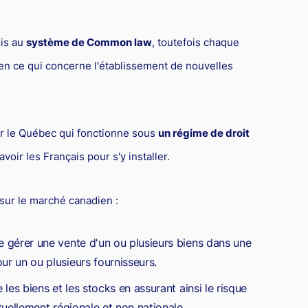
is au
système de Common law
, toutefois chaque
en ce qui concerne l'établissement de nouvelles
ur le Québec qui fonctionne sous
un régime de droit
avoir les Français pour s'y installer.
r sur le marché canadien :
e gérer une vente d'un ou plusieurs biens dans une
r un ou plusieurs fournisseurs.
 les biens et les stocks en assurant ainsi le risque
uellement régionale et non nationale.