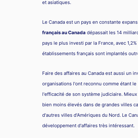
et asiatiques.
Le Canada est un pays en constante expansi
français au Canada
dépassait les 14 milliar
pays le plus investi par la France, avec 1,2%
établissements français sont implantés out
Faire des affaires au Canada est aussi un 
organisations l'ont reconnu comme étant le p
l'efficacité de son système judiciaire. Mieu
bien moins élevés dans de grandes villes c
d'autres villes d'Amériques du Nord. Le Cana
développement d'affaires très intéressant.