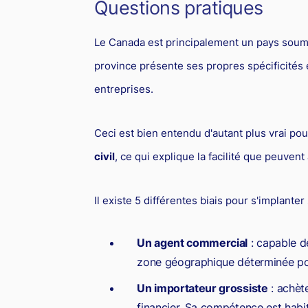
Questions pratiques
Le Canada est principalement un pays soum
province présente ses propres spécificités 
entreprises.
Ceci est bien entendu d'autant plus vrai po
civil
, ce qui explique la facilité que peuvent 
Il existe 5 différentes biais pour s'implante
Un agent commercial
: capable d
zone géographique déterminée pou
Un importateur grossiste
: achète
financier. Sa compétence est habit