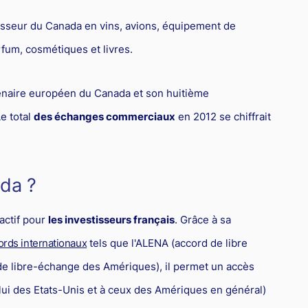
rnisseur du Canada en vins, avions, équipement de
fum, cosmétiques et livres.
tenaire européen du Canada et son huitième
Le total
des échanges commerciaux
en 2012 se chiffrait
ada ?
actif pour
les investisseurs français
. Grâce à sa
ords internationaux
tels que l'ALENA (accord de libre
e libre-échange des Amériques), il permet un accès
elui des Etats-Unis et à ceux des Amériques en général)