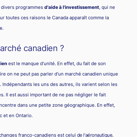
éé divers programmes
d'aide à l'investissement
, qui ne
Pour toutes ces raisons le Canada apparaît comme la
e.
arché canadien ?
ien
est le manque d'unité. En effet, du fait de son
toire on ne peut pas parler d'un marché canadien unique
 Indépendants les uns des autres, ils varient selon les
s. Il est aussi important de ne pas négliger le fait
centre dans une petite zone géographique. En effet,
 et en Ontario.
changes franco-canadiens est celui
de l'aéronautique
,