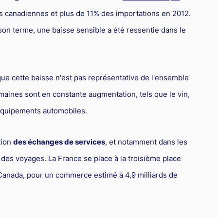
ns canadiennes et plus de 11% des importations en 2012.
t son terme, une baisse sensible a été ressentie dans le
que cette baisse n'est pas représentative de l'ensemble
omaines sont en constante augmentation, tels que le vin,
équipements automobiles.
tion
des échanges de services
, et notamment dans les
 des voyages. La France se place à la troisième place
Canada, pour un commerce estimé à 4,9 milliards de